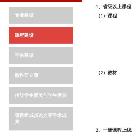
1、
省级以上课程
专业建设
（
）课程
1
课程建设
平台建设
（
）教材
2
教科研立项
指导学生获奖与学生发展
项目组成员论文等学术成
果
、一流课程上线
2